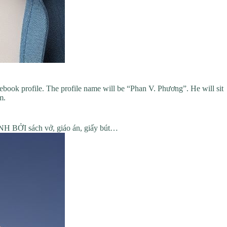
cebook profile. The profile name will be “Phan V. Phương”. He will sit
m.
 BỞI sách vở, giáo án, giấy bút…