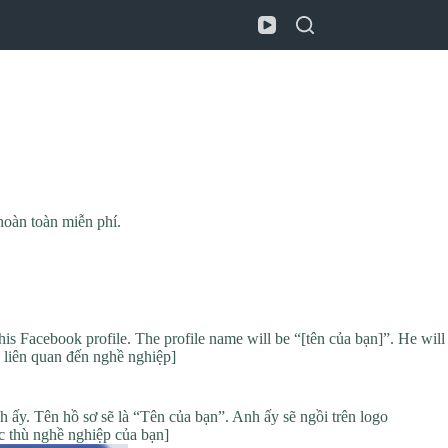
oàn toàn miễn phí.
his Facebook profile. The profile name will be “[tên của bạn]”. He will
iên quan đến nghề nghiệp]
ấy. Tên hồ sơ sẽ là “Tên của bạn”. Anh ấy sẽ ngồi trên logo
hù nghề nghiệp của bạn]