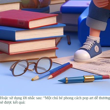
Hoặc sử dụng lời nhắc sau: “Một chú bé phong cách pop art dễ t
sẽ được kết quả: