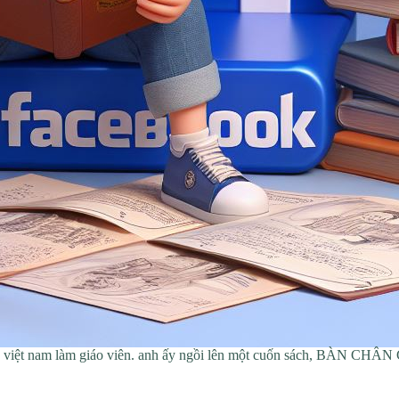
hương việt nam làm giáo viên. anh ấy ngồi lên một cuốn sách, BÀ