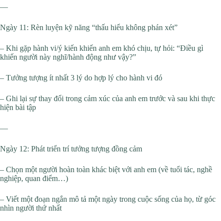
—
Ngày 11: Rèn luyện kỹ năng “thấu hiểu không phán xét”
– Khi gặp hành vi/ý kiến khiến anh em khó chịu, tự hỏi: “Điều gì
khiến người này nghĩ/hành động như vậy?”
– Tưởng tượng ít nhất 3 lý do hợp lý cho hành vi đó
– Ghi lại sự thay đổi trong cảm xúc của anh em trước và sau khi thực
hiện bài tập
—
Ngày 12: Phát triển trí tưởng tượng đồng cảm
– Chọn một người hoàn toàn khác biệt với anh em (về tuổi tác, nghề
nghiệp, quan điểm…)
– Viết một đoạn ngắn mô tả một ngày trong cuộc sống của họ, từ góc
nhìn người thứ nhất