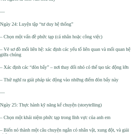
—
Ngày 24: Luyện tập “tư duy hệ thống”
– Chọn một vấn đề phức tạp (cá nhân hoặc công việc)
– Vẽ sơ đồ mối liên hệ: xác định các yếu tố liên quan và mối quan hệ
giữa chúng
– Xác định các “đòn bẩy” – nơi thay đổi nhỏ có thể tạo tác động lớn
– Thử nghĩ ra giải pháp tác động vào những điểm đòn bẩy này
—
Ngày 25: Thực hành kỹ năng kể chuyện (storytelling)
– Chọn một khái niệm phức tạp trong lĩnh vực của anh em
– Biến nó thành một câu chuyện ngắn có nhân vật, xung đột, và giải