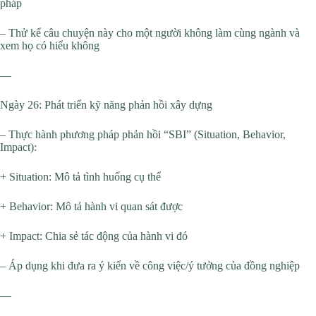
pháp
– Thử kể câu chuyện này cho một người không làm cùng ngành và
xem họ có hiểu không
—
Ngày 26: Phát triển kỹ năng phản hồi xây dựng
– Thực hành phương pháp phản hồi “SBI” (Situation, Behavior,
Impact):
+ Situation: Mô tả tình huống cụ thể
+ Behavior: Mô tả hành vi quan sát được
+ Impact: Chia sẻ tác động của hành vi đó
– Áp dụng khi đưa ra ý kiến về công việc/ý tưởng của đồng nghiệp
—