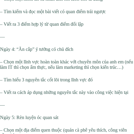
– Tìm kiếm và đọc một bài viết có quan điểm trái ngược
– Viết ra 3 điểm hợp lý từ quan điểm đối lập
—
Ngày 4: “Ăn cắp” ý tưởng có chủ đích
– Chọn một lĩnh vực hoàn toàn khác với chuyên môn của anh em (nếu
làm IT thì chọn ẩm thực, nếu làm marketing thì chọn kiến trúc…)
– Tìm hiểu 3 nguyên tắc cốt lõi trong lĩnh vực đó
– Viết ra cách áp dụng những nguyên tắc này vào công việc hiện tại
—
Ngày 5: Rèn luyện óc quan sát
– Chọn một địa điểm quen thuộc (quán cà phê yêu thích, công viên