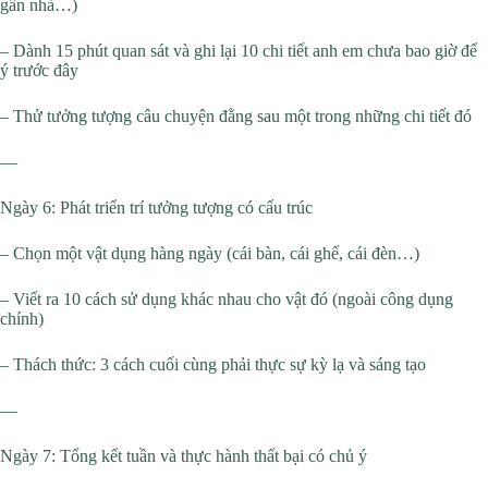
gần nhà…)
– Dành 15 phút quan sát và ghi lại 10 chi tiết anh em chưa bao giờ để
ý trước đây
– Thử tưởng tượng câu chuyện đằng sau một trong những chi tiết đó
—
Ngày 6: Phát triển trí tưởng tượng có cấu trúc
– Chọn một vật dụng hàng ngày (cái bàn, cái ghế, cái đèn…)
– Viết ra 10 cách sử dụng khác nhau cho vật đó (ngoài công dụng
chính)
– Thách thức: 3 cách cuối cùng phải thực sự kỳ lạ và sáng tạo
—
Ngày 7: Tổng kết tuần và thực hành thất bại có chủ ý