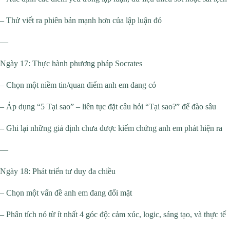
– Thử viết ra phiên bản mạnh hơn của lập luận đó
—
Ngày 17: Thực hành phương pháp Socrates
– Chọn một niềm tin/quan điểm anh em đang có
– Áp dụng “5 Tại sao” – liên tục đặt câu hỏi “Tại sao?” để đào sâu
– Ghi lại những giả định chưa được kiểm chứng anh em phát hiện ra
—
Ngày 18: Phát triển tư duy đa chiều
– Chọn một vấn đề anh em đang đối mặt
– Phân tích nó từ ít nhất 4 góc độ: cảm xúc, logic, sáng tạo, và thực tế