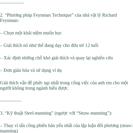
—————
2. “Phương pháp Feynman Technique” của nhà vật lý Richard
Feynman:
– Chọn một khái niệm muốn học
– Giải thích nó như thể đang dạy cho đứa trẻ 12 tuổi
– Xác định những chỗ khó giải thích và quay lại nghiên cứu
– Đơn giản hóa và sử dụng ví dụ
Giải thích vấn đề phức tạp nhất trong công việc của anh em cho một
người không trong ngành hiểu được.
————–
3. “Kỹ thuật Steel-manning” (ngược với “Straw-manning”):
– Thay vì tấn công phiên bản yếu nhất của lập luận đối phương (straw-
manning)