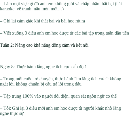
– Làm một việc gì đó anh em không giỏi và chấp nhận thất bại (hát
karaoke, vẽ tranh, nấu món mới…)
– Ghi lại cảm giác khi thất bại và bài học rút ra
– Viết xuống 3 điều anh em học được từ các bài tập trong tuần đầu tiên
Tuần 2: Nâng cao khả năng đồng cảm và kết nối
—
Ngày 8: Thực hành lắng nghe tích cực cấp độ 1
– Trong mỗi cuộc trò chuyện, thực hành “im lặng tích cực”: không
ngắt lời, không chuẩn bị câu trả lời trong đầu
– Tập trung 100% vào người đối diện, quan sát ngôn ngữ cơ thể
– Tối: Ghi lại 3 điều mới anh em học được từ người khác nhờ lắng
nghe thực sự
—