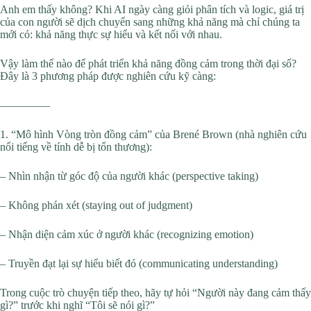
Anh em thấy không? Khi AI ngày càng giỏi phân tích và logic, giá trị
của con người sẽ dịch chuyển sang những khả năng mà chỉ chúng ta
mới có: khả năng thực sự hiểu và kết nối với nhau.
Vậy làm thế nào để phát triển khả năng đồng cảm trong thời đại số?
Đây là 3 phương pháp được nghiên cứu kỹ càng:
————–
1. “Mô hình Vòng tròn đồng cảm” của Brené Brown (nhà nghiên cứu
nổi tiếng về tính dễ bị tổn thương):
– Nhìn nhận từ góc độ của người khác (perspective taking)
– Không phán xét (staying out of judgment)
– Nhận diện cảm xúc ở người khác (recognizing emotion)
– Truyền đạt lại sự hiểu biết đó (communicating understanding)
Trong cuộc trò chuyện tiếp theo, hãy tự hỏi “Người này đang cảm thấy
gì?” trước khi nghĩ “Tôi sẽ nói gì?”