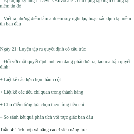
– Áp dụng kỹ thuật “Devil’s Advocate”: chủ động lập luận chống lại
niềm tin đó
– Viết ra những điểm làm anh em suy nghĩ lại, hoặc xác định lại niềm
tin ban đầu
—
Ngày 21: Luyện tập ra quyết định có cấu trúc
– Đối với một quyết định anh em đang phải đưa ra, tạo ma trận quyết
định:
+ Liệt kê các lựa chọn thành cột
+ Liệt kê các tiêu chí quan trọng thành hàng
+ Cho điểm từng lựa chọn theo từng tiêu chí
– So sánh kết quả phân tích với trực giác ban đầu
Tuần 4: Tích hợp và nâng cao 3 siêu năng lực