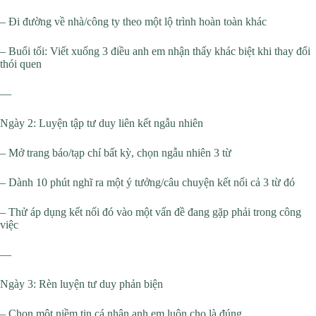
– Đi đường về nhà/công ty theo một lộ trình hoàn toàn khác
– Buổi tối: Viết xuống 3 điều anh em nhận thấy khác biệt khi thay đổi
thói quen
—
Ngày 2: Luyện tập tư duy liên kết ngẫu nhiên
– Mở trang báo/tạp chí bất kỳ, chọn ngẫu nhiên 3 từ
– Dành 10 phút nghĩ ra một ý tưởng/câu chuyện kết nối cả 3 từ đó
– Thử áp dụng kết nối đó vào một vấn đề đang gặp phải trong công
việc
—
Ngày 3: Rèn luyện tư duy phản biện
– Chọn một niềm tin cá nhân anh em luôn cho là đúng