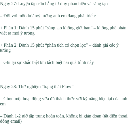
Ngày 27: Luyện tập cân bằng tư duy phản biện và sáng tạo
– Đối với một dự án/ý tưởng anh em đang phát triển:
+ Phần 1: Dành 15 phút “sáng tạo không giới hạn” – không phê phán,
viết ra mọi ý tưởng
+ Phần 2: Dành 15 phút “phân tích có chọn lọc” – đánh giá các ý
tưởng
– Ghi lại sự khác biệt khi tách biệt hai quá trình này
—
Ngày 28: Thử nghiệm “trạng thái Flow”
– Chọn một hoạt động vừa đủ thách thức với kỹ năng hiện tại của anh
em
– Dành 1-2 giờ tập trung hoàn toàn, không bị gián đoạn (tắt điện thoại,
đóng email)