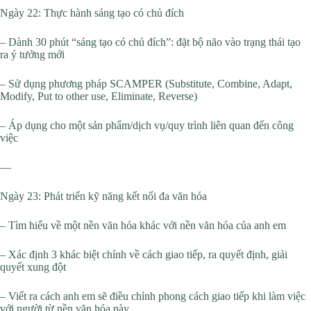
Ngày 22: Thực hành sáng tạo có chủ đích
– Dành 30 phút “sáng tạo có chủ đích”: đặt bộ não vào trạng thái tạo
ra ý tưởng mới
– Sử dụng phương pháp SCAMPER (Substitute, Combine, Adapt,
Modify, Put to other use, Eliminate, Reverse)
– Áp dụng cho một sản phẩm/dịch vụ/quy trình liên quan đến công
việc
—
Ngày 23: Phát triển kỹ năng kết nối đa văn hóa
– Tìm hiểu về một nền văn hóa khác với nền văn hóa của anh em
– Xác định 3 khác biệt chính về cách giao tiếp, ra quyết định, giải
quyết xung đột
– Viết ra cách anh em sẽ điều chỉnh phong cách giao tiếp khi làm việc
với người từ nền văn hóa này