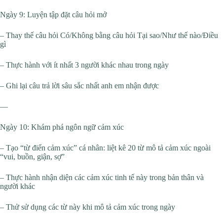
Ngày 9: Luyện tập đặt câu hỏi mở
– Thay thế câu hỏi Có/Không bằng câu hỏi Tại sao/Như thế nào/Điều
gì
– Thực hành với ít nhất 3 người khác nhau trong ngày
– Ghi lại câu trả lời sâu sắc nhất anh em nhận được
—
Ngày 10: Khám phá ngôn ngữ cảm xúc
– Tạo “từ điển cảm xúc” cá nhân: liệt kê 20 từ mô tả cảm xúc ngoài
“vui, buồn, giận, sợ”
– Thực hành nhận diện các cảm xúc tinh tế này trong bản thân và
người khác
– Thử sử dụng các từ này khi mô tả cảm xúc trong ngày