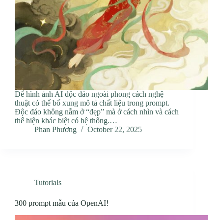
Để hình ảnh AI độc đáo ngoài phong cách nghệ
thuật có thể bổ xung mô tả chất liệu trong prompt.
Độc đáo không nằm ở “đẹp” mà ở cách nhìn và cách
thể hiện khác biệt có hệ thống.…
Phan Phương
October 22, 2025
Tutorials
300 prompt mẫu của OpenAI!