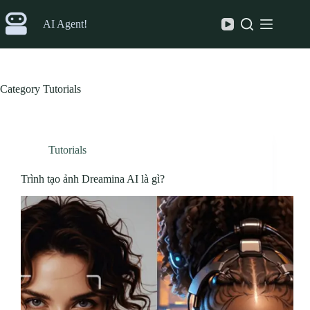
Skip
to
AI Agent!
content
Category
Tutorials
Tutorials
Trình tạo ảnh Dreamina AI là gì?