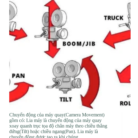
Chuyển động của máy quay(Camera Movement)
gồm có: Lia máy là chuyển động của máy quay
xoay quanh trục tọa độ chân máy theo chiều thẳng
đứng(Tilt) hoặc chiều ngang(Pan). Lia máy là
chuyển động được tạo ra khi chúng…