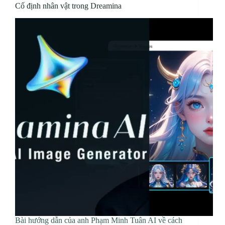
Cố định nhân vật trong Dreamina
Bài hướng dẫn của anh Phạm Minh Tuân AI về cách