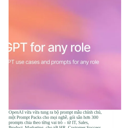
OpenAI vừa vừa tung ra bộ prompt mẫu chính chủ,
một Prompt Packs cho mọi nghề, gói sẵn hơn 300
prompts chia theo từng vai trò – từ IT, Sales,
Product, Marketing, cho tới HR, Customer Success,