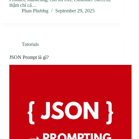
thậm chí cả…
Phan Phương
September 29, 2025
Tutorials
JSON Prompt là gì?