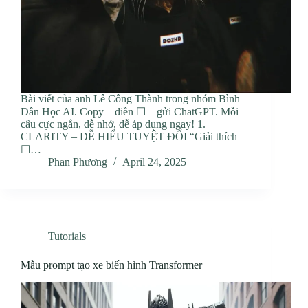
Bài viết của anh Lê Công Thành trong nhóm Bình
Dân Học AI. Copy – điền ☐ – gửi ChatGPT. Mỗi
câu cực ngắn, dễ nhớ, dễ áp dụng ngay! 1.
CLARITY – DỄ HIỂU TUYỆT ĐỐI “Giải thích
☐…
Phan Phương
April 24, 2025
Tutorials
Mẫu prompt tạo xe biến hình Transformer