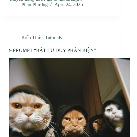
Phan Phương
April 24, 2025
Kiến Thức
,
Tutorials
9 PROMPT “BẬT TƯ DUY PHẢN BIỆN”