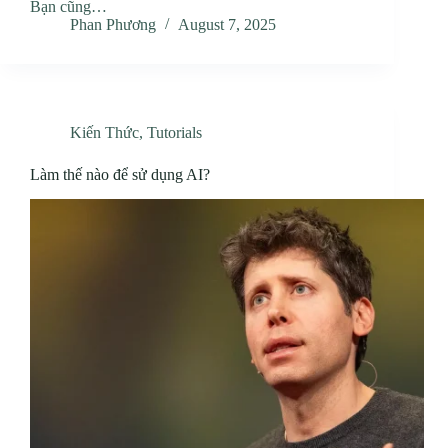
Bạn cũng…
Phan Phương
August 7, 2025
Kiến Thức
,
Tutorials
Làm thế nào để sử dụng AI?