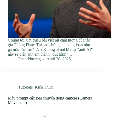
Chúng tôi giới thiệu bài viết rất chất lượng của tác
giả Thông Phan: Tại sao chúng ta hoảng loạn như
gà mắc tóc trước AI? Không ai nói bí mật “anti-AI”
này sẽ biến anh em thành “out trình”…
Phan Phương
April 28, 2025
Tutorials
,
Kiến Thức
Mẫu prompt các loại chuyển động camera (Camera
Movement)