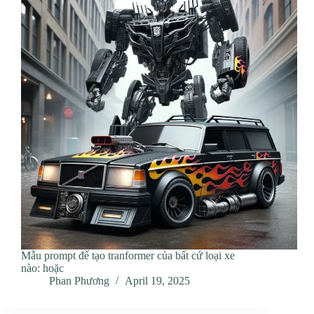
Mẫu prompt để tạo tranformer của bất cứ loại xe
nào: hoặc
Phan Phương
April 19, 2025