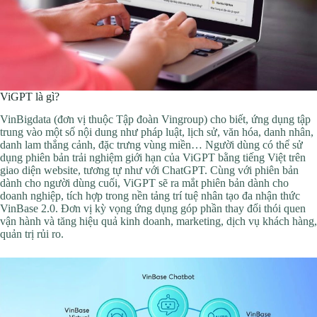
ViGPT là gì?
VinBigdata (đơn vị thuộc Tập đoàn Vingroup) cho biết, ứng dụng tập
trung vào một số nội dung như pháp luật, lịch sử, văn hóa, danh nhân,
danh lam thắng cảnh, đặc trưng vùng miền… Người dùng có thể sử
dụng phiên bản trải nghiệm giới hạn của ViGPT bằng tiếng Việt trên
giao diện website, tương tự như với ChatGPT. Cùng với phiên bản
dành cho người dùng cuối, ViGPT sẽ ra mắt phiên bản dành cho
doanh nghiệp, tích hợp trong nền tảng trí tuệ nhân tạo đa nhận thức
VinBase 2.0. Đơn vị kỳ vọng ứng dụng góp phần thay đổi thói quen
vận hành và tăng hiệu quả kinh doanh, marketing, dịch vụ khách hàng,
quản trị rủi ro.