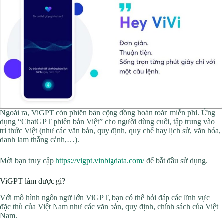
Ngoài ra, ViGPT còn phiên bản cộng đồng hoàn toàn miễn phí. Ứng
dụng “ChatGPT phiên bản Việt” cho người dùng cuối, tập trung vào
tri thức Việt (như các văn bản, quy định, quy chế hay lịch sử, văn hóa,
danh lam thắng cảnh,…).
Mời bạn truy cập
https://vigpt.vinbigdata.com/
để bắt đầu sử dụng.
ViGPT làm được gì?
Với mô hình ngôn ngữ lớn ViGPT, bạn có thể hỏi đáp các lĩnh vực
đặc thù của Việt Nam như các văn bản, quy định, chính sách của Việt
Nam.