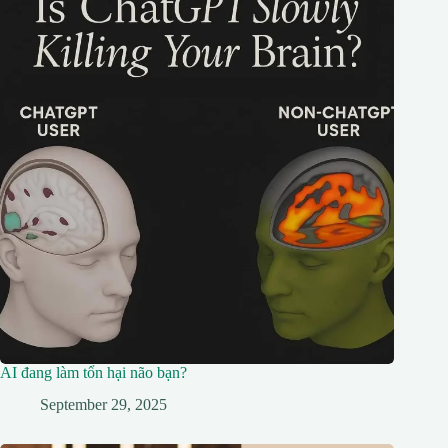
AI đang làm tổn hại não bạn?
September 29, 2025