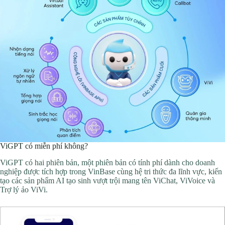
ViGPT có miễn phí không?
ViGPT có hai phiên bản, một phiên bản có tính phí dành cho doanh
nghiệp được tích hợp trong VinBase cùng hệ tri thức đa lĩnh vực, kiến
tạo các sản phẩm AI tạo sinh vượt trội mang tên ViChat, ViVoice và
Trợ lý ảo ViVi.