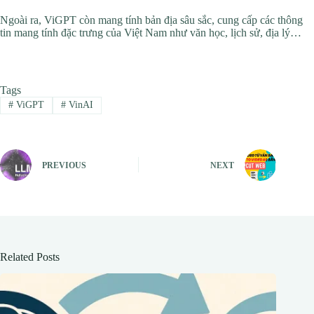
Ngoài ra, ViGPT còn mang tính bản địa sâu sắc, cung cấp các thông
tin mang tính đặc trưng của Việt Nam như văn học, lịch sử, địa lý…
Tags
#
ViGPT
#
VinAI
PREVIOUS
NEXT
Related Posts