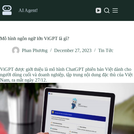
Skip
to
AI Agent!
content
Mô hình ngôn ngữ lớn ViGPT là gì?
Phan Phương
December 27, 2023
Tin Tức
ViGPT được giới thiệu là mô hình ChatGPT phiên bản Việt dành cho
người dùng cuối và doanh nghiệp, tập trung nội dung đặc thù của Việt
Nam, ra mắt ngày 27/12.