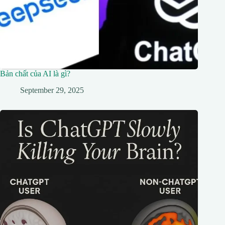
Bản chất của AI là gì?
September 29, 2025