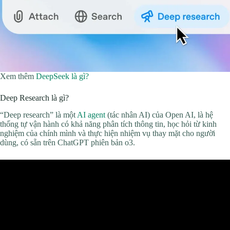
Xem thêm
DeepSeek là gì?
Deep Research là gì?
“Deep research” là một
AI agent
(tác nhân AI) của Open AI, là hệ
thống tự vận hành có khả năng phân tích thông tin, học hỏi từ kinh
nghiệm của chính mình và thực hiện nhiệm vụ thay mặt cho người
dùng, có sẵn trên ChatGPT phiên bản o3.