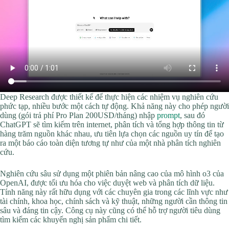
Deep Research được thiết kế để thực hiện các nhiệm vụ nghiên cứu
phức tạp, nhiều bước một cách tự động. Khả năng này cho phép người
dùng (gói trả phí Pro Plan 200USD/tháng) nhập
prompt
, sau đó
ChatGPT sẽ tìm kiếm trên internet, phân tích và tổng hợp thông tin từ
hàng trăm nguồn khác nhau, ưu tiên lựa chọn các nguồn uy tín để tạo
ra một báo cáo toàn diện tương tự như của một nhà phân tích nghiên
cứu.
Nghiên cứu sâu sử dụng một phiên bản nâng cao của mô hình o3 của
OpenAI, được tối ưu hóa cho việc duyệt web và phân tích dữ liệu.
Tính năng này rất hữu dụng với các chuyên gia trong các lĩnh vực như
tài chính, khoa học, chính sách và kỹ thuật, những người cần thông tin
sâu và đáng tin cậy. Công cụ này cũng có thể hỗ trợ người tiêu dùng
tìm kiếm các khuyến nghị sản phẩm chi tiết.