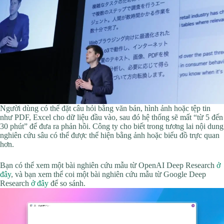
Người dùng có thể đặt câu hỏi bằng văn bản, hình ảnh hoặc tệp tin
như PDF, Excel cho dữ liệu đầu vào, sau đó hệ thống sẽ mất “từ 5 đến
30 phút” để đưa ra phản hồi. Công ty cho biết trong tương lai nội dung
nghiên cứu sâu có thể được thể hiện bằng ảnh hoặc biểu đồ trực quan
hơn.
Bạn có thể xem một bài nghiên cứu mẫu từ OpenAI Deep Research
ở
đây
, và bạn xem thể coi một bài nghiên cứu mẫu từ Google Deep
Research
ở đây
để so sánh.