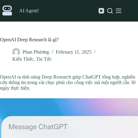
Skip
to
AI Agent!
content
OpenAI Deep Research là gì?
Phan Phương
February 11, 2025
Kiến Thức
,
Tin Tức
OpenAI ra tính năng Deep Research giúp ChatGPT tổng hợp, nghiên
cứu thông tin trong vài chục phút cho công việc mà một người cần 30
ngày thực hiện.