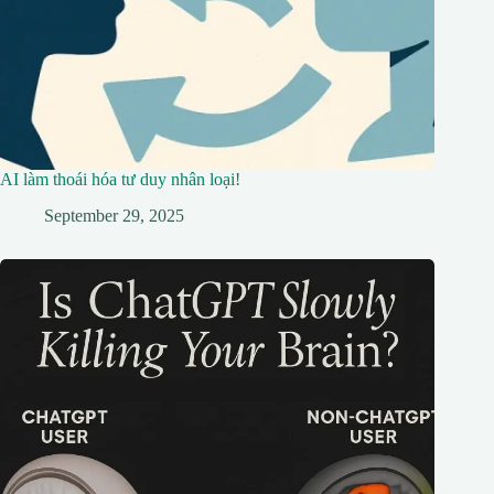
AI làm thoái hóa tư duy nhân loại!
September 29, 2025