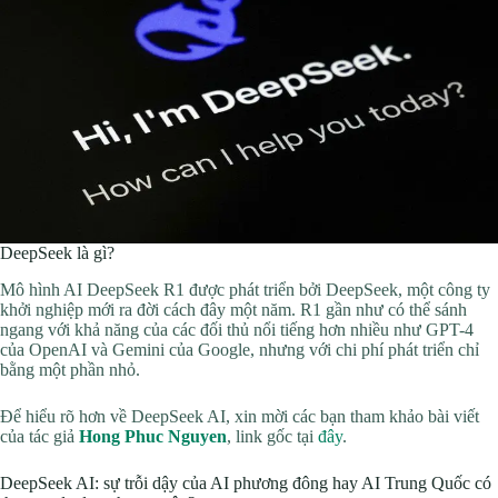
DeepSeek là gì?
Mô hình AI DeepSeek R1 được phát triển bởi DeepSeek, một công ty
khởi nghiệp mới ra đời cách đây một năm. R1 gần như có thể sánh
ngang với khả năng của các đối thủ nổi tiếng hơn nhiều như GPT-4
của OpenAI và Gemini của Google, nhưng với chi phí phát triển chỉ
bằng một phần nhỏ.
Để hiểu rõ hơn về DeepSeek AI, xin mời các bạn tham khảo bài viết
của tác giả
Hong Phuc Nguyen
, link gốc tại
đây
.
DeepSeek AI: sự trỗi dậy của AI phương đông hay AI Trung Quốc có