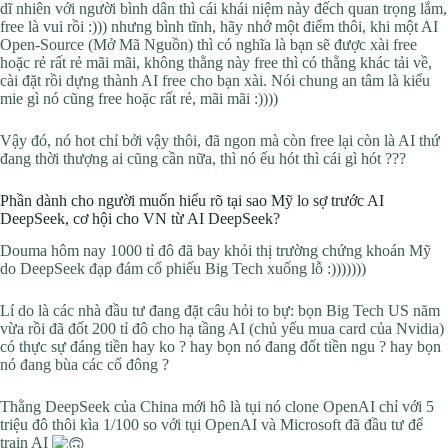
dĩ nhiên với người bình dân thì cái khái niệm này đếch quan trọng lắm,
free là vui rồi :))) nhưng bình tĩnh, hãy nhớ một điểm thôi, khi một AI
Open-Source (Mở Mã Nguồn) thì có nghĩa là bạn sẽ được xài free
hoặc rẻ rất rẻ mãi mãi, không thằng này free thì có thằng khác tải về,
cài đặt rồi dựng thành AI free cho bạn xài. Nói chung an tâm là kiểu
mie gì nó cũng free hoặc rất rẻ, mãi mãi :))))
Vậy đó, nó hot chỉ bởi vậy thôi, đã ngon mà còn free lại còn là AI thứ
đang thời thượng ai cũng cần nữa, thì nó ếu hót thì cái gì hót ???
Phần dành cho người muốn hiểu rõ tại sao Mỹ lo sợ trước AI
DeepSeek, cơ hội cho VN từ AI DeepSeek?
Douma hôm nay 1000 tỉ đô đã bay khỏi thị trường chứng khoán Mỹ
do DeepSeek đạp đám cổ phiếu Big Tech xuống lỗ :)))))))
Lí do là các nhà đầu tư đang đặt câu hỏi to bự: bọn Big Tech US năm
vừa rồi đã đốt 200 tỉ đô cho hạ tầng AI (chủ yếu mua card của Nvidia)
có thực sự đáng tiền hay ko ? hay bọn nó đang đốt tiền ngu ? hay bọn
nó đang bùa các cổ đông ?
Thằng DeepSeek của China mới hô là tụi nó clone OpenAI chỉ với 5
triệu đô thôi kìa 1/100 so với tụi OpenAI và Microsoft đã đầu tư để
train AI