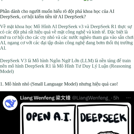
Phần dành cho người muốn hiểu rõ đột phá khoa học của AI
DeepSeek, cơ hội kiếm tiền từ AI DeepSeek?
Về mặt khoa học Mô Hình AI DeepSeek v3 và DeepSeek R1 thực sự
có các đột phá rất hiệu quả về mặt công nghệ và kinh tế. Đặc biệt là
mở ra cơ hội cho các cty nhỏ và các nước nghèo tham gia vào sân chơi
AI, ngang cơ với các đại tập đoàn công nghệ đang bơm thổi thị trường
AI.
DeepSeek V3 là Mô hình Ngôn Ngữ Lớn (LLM) là nền tảng để train
nên mô hình DeepSeek R1 là Mô Hình Tư Duy Lý Luận (Reasoning
Model)
1. Mô hình nhỏ (Small Language Model) nhưng hiệu quả cao!