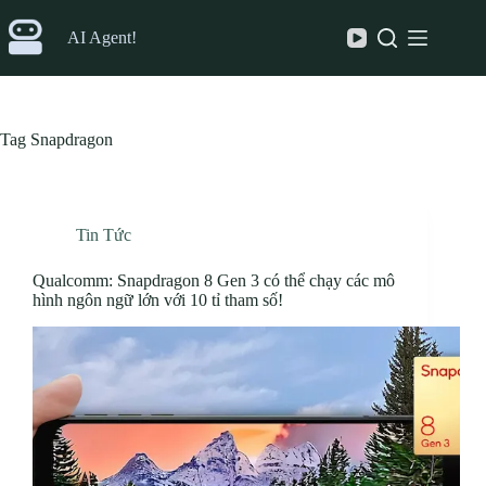
Skip
to
AI Agent!
content
Tag
Snapdragon
Tin Tức
Qualcomm: Snapdragon 8 Gen 3 có thể chạy các mô
hình ngôn ngữ lớn với 10 tỉ tham số!