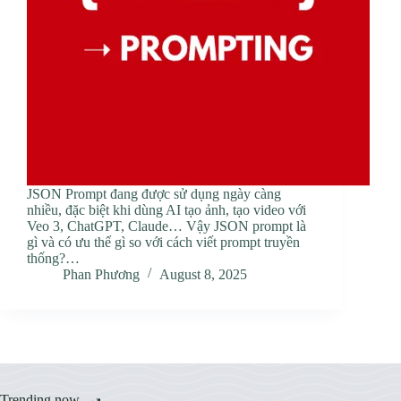
JSON Prompt đang được sử dụng ngày càng
nhiều, đặc biệt khi dùng AI tạo ảnh, tạo video với
Veo 3, ChatGPT, Claude… Vậy JSON prompt là
gì và có ưu thế gì so với cách viết prompt truyền
thống?…
Phan Phương
August 8, 2025
Trending now