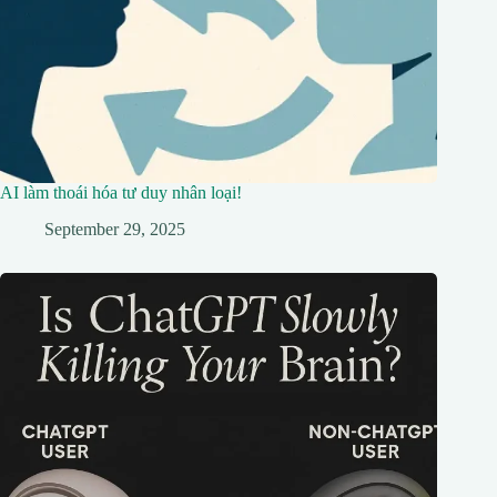
AI làm thoái hóa tư duy nhân loại!
September 29, 2025