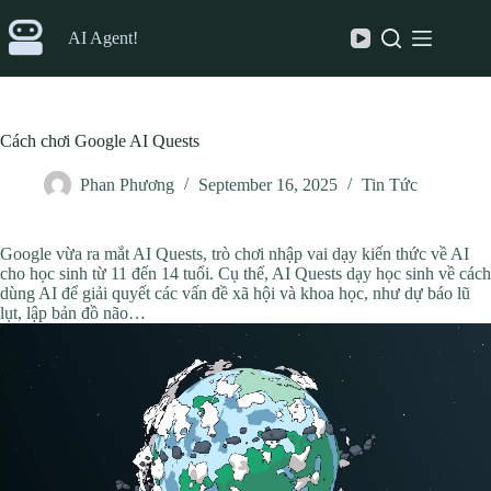
Skip
to
AI Agent!
content
Cách chơi Google AI Quests
Phan Phương
September 16, 2025
Tin Tức
Google vừa ra mắt AI Quests, trò chơi nhập vai dạy kiến ​​thức về AI
cho học sinh từ 11 đến 14 tuổi. Cụ thể, AI Quests dạy học sinh về cách
dùng AI để giải quyết các vấn đề xã hội và khoa học, như dự báo lũ
lụt, lập bản đồ não…