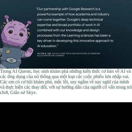
Trong AI Quests, học sinh khám phá những kiến ​​thức cơ bản về AI và
các ứng dụng của nó thông qua một loạt các cuộc phiêu lưu nhập vai.
Các em có cơ hội khám phá, mắc lỗi, suy ngẫm về suy nghĩ của mình
và thực hiện các thay đổi, với sự hướng dẫn của người cố vấn trong trò
chơi, Giáo sư Skye.