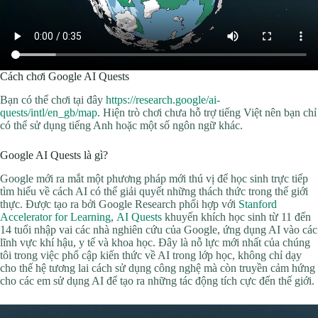
Cách chơi Google AI Quests
Bạn có thể chơi tại đây
https://research.google/ai-
quests/intl/en_gb/map
. Hiện trò chơi chưa hỗ trợ tiếng Việt nên bạn chỉ
có thể sử dụng tiếng Anh hoặc một số ngôn ngữ khác.
Google AI Quests là gì?
Google mới ra mắt một phương pháp mới thú vị để học sinh trực tiếp
tìm hiểu về cách AI có thể giải quyết những thách thức trong thế giới
thực. Được tạo ra bởi Google Research phối hợp với
Stanford
Accelerator for Learning
,
AI Quests
khuyến khích học sinh từ 11 đến
14 tuổi nhập vai các nhà nghiên cứu của Google, ứng dụng AI vào các
lĩnh vực khí hậu, y tế và khoa học. Đây là nỗ lực mới nhất của chúng
tôi trong việc phổ cập kiến ​​thức về AI trong lớp học, không chỉ dạy
cho thế hệ tương lai cách sử dụng công nghệ mà còn truyền cảm hứng
cho các em sử dụng AI để tạo ra những tác động tích cực đến thế giới.