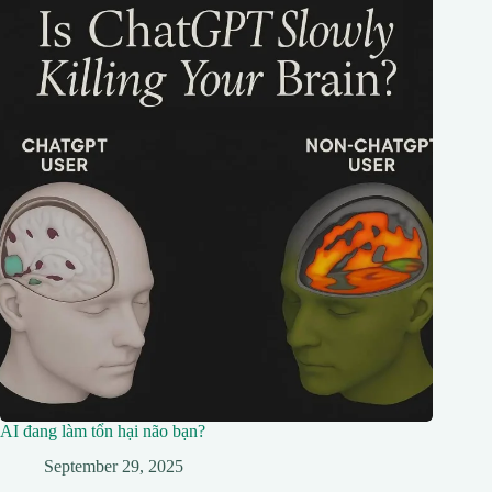
AI đang làm tổn hại não bạn?
September 29, 2025