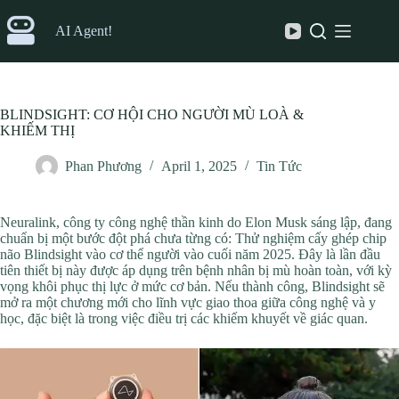
Skip
to
AI Agent!
content
BLINDSIGHT: CƠ HỘI CHO NGƯỜI MÙ LOÀ &
KHIẾM THỊ
Phan Phương
April 1, 2025
Tin Tức
Neuralink, công ty công nghệ thần kinh do Elon Musk sáng lập, đang
chuẩn bị một bước đột phá chưa từng có: Thử nghiệm cấy ghép chip
não Blindsight vào cơ thể người vào cuối năm 2025. Đây là lần đầu
tiên thiết bị này được áp dụng trên bệnh nhân bị mù hoàn toàn, với kỳ
vọng khôi phục thị lực ở mức cơ bản. Nếu thành công, Blindsight sẽ
mở ra một chương mới cho lĩnh vực giao thoa giữa công nghệ và y
học, đặc biệt là trong việc điều trị các khiếm khuyết về giác quan.