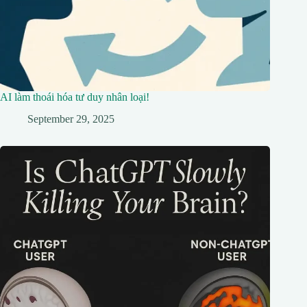
AI làm thoái hóa tư duy nhân loại!
September 29, 2025