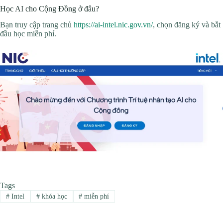
Học AI cho Cộng Đồng ở đâu?
Bạn truy cập trang chủ
https://ai-intel.nic.gov.vn/
, chọn đăng ký và bắt
đầu học miễn phí.
Tags
#
Intel
#
khóa học
#
miễn phí