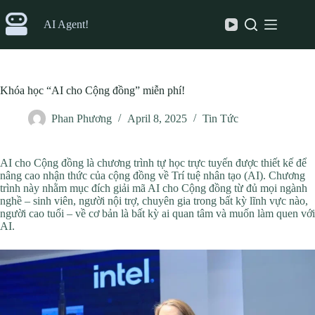
Skip
to
AI Agent!
content
Khóa học “AI cho Cộng đồng” miễn phí!
Phan Phương
April 8, 2025
Tin Tức
AI cho Cộng đồng là chương trình tự học trực tuyến được thiết kế để
nâng cao nhận thức của cộng đồng về Trí tuệ nhân tạo (AI). Chương
trình này nhằm mục đích giải mã AI cho Cộng đồng từ đủ mọi ngành
nghề – sinh viên, người nội trợ, chuyên gia trong bất kỳ lĩnh vực nào,
người cao tuổi – về cơ bản là bất kỳ ai quan tâm và muốn làm quen với
AI.