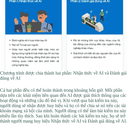
Chương trình được chia thành hai phần: Nhận thức về AI và Đánh giá
đúng về AI
Cả hai phần đều có thể hoàn thành trong khoảng bốn giờ. Mỗi phần
dựa trên các khái niệm liên quan đến AI được giải thích thông qua các
hoạt động và những câu đố thú vị. Khi vượt qua bài kiểm tra này,
người dùng sẽ nhận được huy hiệu và họ có thể chia sẻ nó trên các tài
khoản mạng xã hội của mình. Người dùng có thể làm bài kiểm tra này
nhiều lần tùy thích. Sau khi hoàn thành các bài kiểm tra này, họ sẽ trở
thành người mang huy hiệu Nhận thức về AI và Đánh giá đúng về AI.